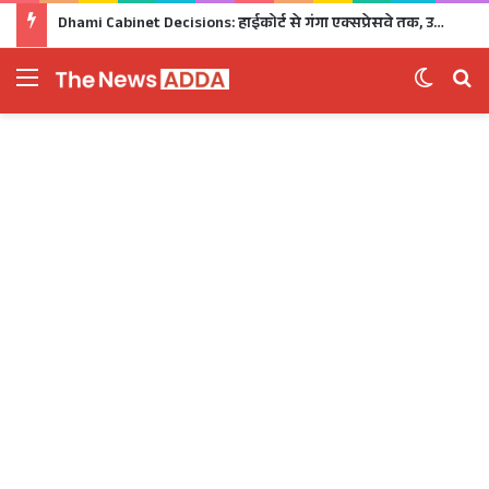
Dhami Cabinet Decisions: हाईकोर्ट से गंगा एक्सप्रेसवे तक, उत्तराखंड कैबिनेट के बड़े फैसले Click
Menu
Switch 
Se