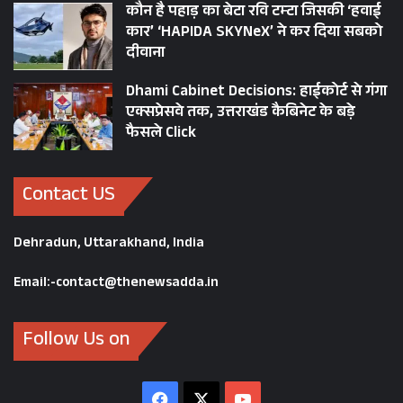
कौन है पहाड़ का बेटा रवि टम्टा जिसकी ‘हवाई
कार’ ‘HAPIDA SKYNeX’ ने कर दिया सबको
दीवाना
Dhami Cabinet Decisions: हाईकोर्ट से गंगा
एक्सप्रेसवे तक, उत्तराखंड कैबिनेट के बड़े
फैसले Click
Contact US
Dehradun, Uttarakhand, India
Email:-contact@thenewsadda.in
Follow Us on
Facebook
X
YouTube