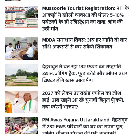
Mussoorie Tourist Registration: RTI के
आंकड़ों ने खोली व्यवस्था की पोल? 5-10%
पर्यटकों के ही रजिस्ट्रेशन का दावा, जांच की
उठी मांग
MDDA समाधान दिवस: अब हर महीने दो बार
सीधे अफसरों से कर सकेंगे शिकायत
देहरादून में बन रहा 132 एकड़ का राष्ट्रपति
उद्यान, जॉगिंग ट्रैक, फूड कोर्ट और ओपन एयर
थिएटर होंगे खास आकर्षण
2027 को लेकर उत्तराखंड कांग्रेस का जोश
हाई! अब खड़गे आ रहे चुनावी बिगुल फूँकने,
क्या करेगी भाजपा?
PM Awas Yojana Uttarakhand: देहरादून
में 232 EWS परिवारों का घर का सपना पूरा,