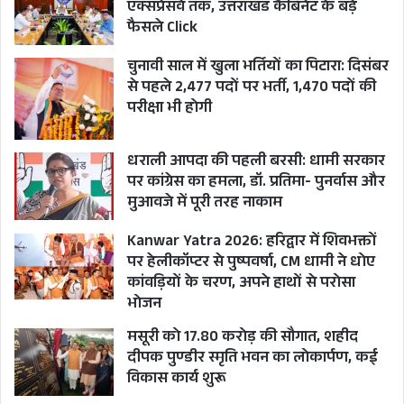
एक्सप्रेसवे तक, उत्तराखंड कैबिनेट के बड़े
फैसले Click
चुनावी साल में खुला भर्तियों का पिटारा: दिसंबर
से पहले 2,477 पदों पर भर्ती, 1,470 पदों की
परीक्षा भी होगी
धराली आपदा की पहली बरसी: धामी सरकार
पर कांग्रेस का हमला, डॉ. प्रतिमा- पुनर्वास और
मुआवजे में पूरी तरह नाकाम
Kanwar Yatra 2026: हरिद्वार में शिवभक्तों
पर हेलीकॉप्टर से पुष्पवर्षा, CM धामी ने धोए
कांवड़ियों के चरण, अपने हाथों से परोसा
भोजन
मसूरी को 17.80 करोड़ की सौगात, शहीद
दीपक पुण्डीर स्मृति भवन का लोकार्पण, कई
विकास कार्य शुरू