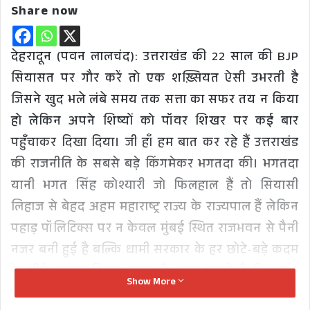
Share now
देहरादून (पवन लालचंद): उत्तराखंड की 22 साल की BJP
सियासत पर गौर करें तो एक शख़्सियत ऐसी उभरती है
जिसने खुद भले लंबे समय तक सत्ता का सफर तय न किया
हो लेकिन अपने शिष्यों को पॉवर शिखर पर कई बार
पहुँचाकर दिखा दिया। जी हाँ हम बात कर रहे हैं उत्तराखंड
की राजनीति के सबसे बड़े किंगमेकर भगतदा की। भगतदा
यानी भगत सिंह कोश्यारी जो फिलहाल हैं तो सियासी
लिहाज से बेहद अहम महाराष्ट्र राज्य के राज्यपाल हैं लेकिन
पहाड़ पॉलिटिक्स पर न केवल मुंबई स्थित राजभवन से पैनी
नजर बनी हुई है बल्कि धामी सरकार के हर छोटे-बड़े कदम
के पीछे उनका दिमाग रहता है। कह सकते है कि अगर
Show More
पुष्कर सिंह धामी किंग हैं तो भगतदा किंगमेकर!