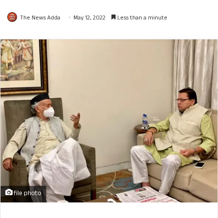
The News Adda
May 12, 2022
Less than a minute
file photo