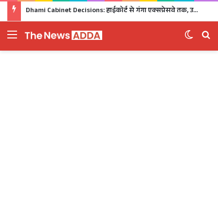
Dhami Cabinet Decisions: हाईकोर्ट से गंगा एक्सप्रेसवे तक, उत्तराखंड कैबिनेट के बड़े फैसले Click
Menu
Switch 
Se