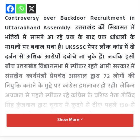
Controversy over Backdoor Recruitment in
Uttarakhand Assembly: उत्तराखंड की सियासत में
भर्तियों में सामने आ रहे एक के बाद एक धांधली के
मामलों पर बवाल मचा है। UKSSSC पेपर लीक कांड में दो
दर्जन से अधिक आरोपी दबोचे जा चुके हैं। जबकि इसी
बीच उत्तराखंड विधानसभा में स्पीकर रहते धामी सरकार में
संसदीय कार्यमंत्री प्रेमचंद अग्रवाल द्वारा 72 लोगों की
नियुक्ति कराने के मुद्दे पर कांग्रेस हमलावर हो रही। लेकिन
अग्रवाल से पहले स्पीकर रहे कांग्रेस के वरिष्ठ नेता गोविंद
सिंह कुंजवाल द्वारा चुनाव में कूदने से ठीक पहले 150 से
ज्यादा अपने खास लोगों को भर्ती करने का पुराना मुद्दा भी
Show More
फिर से चर्चा पर आ गया है।