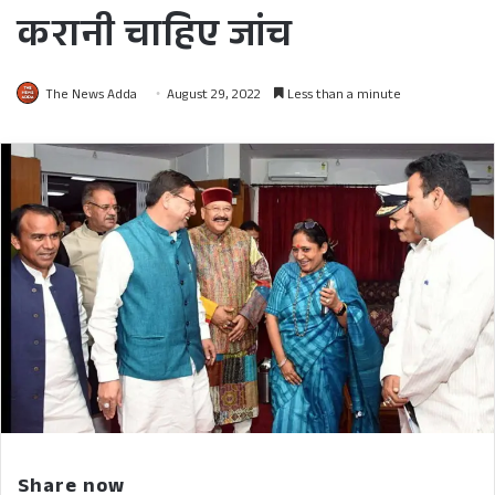
करानी चाहिए जांच
The News Adda
August 29, 2022
Less than a minute
Share now