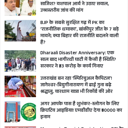
साजिश? यशपाल आर्य ने उठाए सवाल,
उच्चस्तरीय जांच की मांग
BJP के सबसे सुरक्षित गढ़ में PK का
‘राजनीतिक धमाका’, बांकीपुर जीत के 7 बड़े
मायने; क्या बिहार की राजनीति बदलने वाली
है?
Dharaali Disaster Anniversary: एक
साल बाद भागीरथी घाटी में कैसी है स्थिति?
सरकार ने ₹33 करोड़ के कार्य गिनाए
उत्तराखंड बन रहा ‘स्पिरिचुअल कैपिटल’!
जागेश्वर-त्रियुगीनारायण में ढाई गुना बढ़े
श्रद्धालु, चारधाम यात्रा भी रिकॉर्ड की ओर
अगर आपके पास है शुभंकर-स्लोगन के लिए
क्रिएटिव आइडिया! एमडीडीए देगा ₹50000 का
इनाम