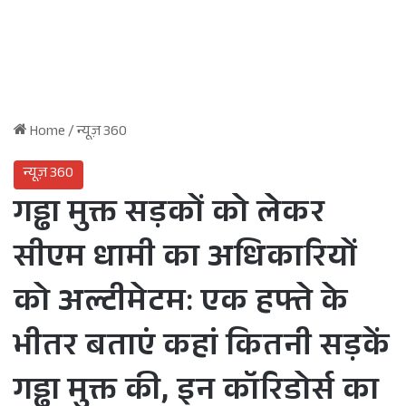
Home
/
न्यूज़ 360
न्यूज़ 360
गड्ढा मुक्त सड़कों को लेकर
सीएम धामी का अधिकारियों
को अल्टीमेटम: एक हफ्ते के
भीतर बताएं कहां कितनी सड़कें
गड्ढा मुक्त की, इन कॉरिडोर्स का