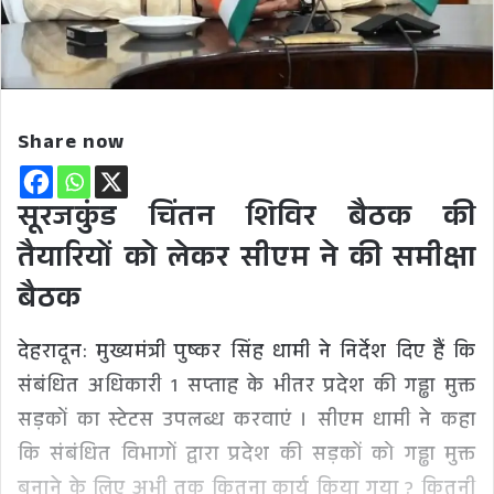
Share now
सूरजकुंड चिंतन शिविर बैठक की
तैयारियों को लेकर सीएम ने की समीक्षा
बैठक
देहरादून: मुख्यमंत्री पुष्कर सिंह धामी ने निर्देश दिए हैं कि
संबंधित अधिकारी 1 सप्ताह के भीतर प्रदेश की गड्ढा मुक्त
सड़कों का स्टेटस उपलब्ध करवाएं । सीएम धामी ने कहा
कि संबंधित विभागों द्वारा प्रदेश की सड़कों को गड्ढा मुक्त
बनाने के लिए अभी तक कितना कार्य किया गया ? कितनी