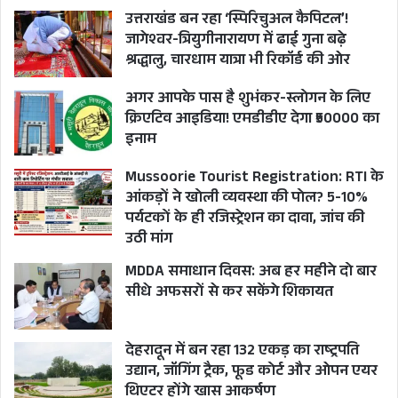
उत्तराखंड बन रहा ‘स्पिरिचुअल कैपिटल’!
जागेश्वर-त्रियुगीनारायण में ढाई गुना बढ़े
श्रद्धालु, चारधाम यात्रा भी रिकॉर्ड की ओर
अगर आपके पास है शुभंकर-स्लोगन के लिए
क्रिएटिव आइडिया! एमडीडीए देगा ₹50000 का
इनाम
Mussoorie Tourist Registration: RTI के
आंकड़ों ने खोली व्यवस्था की पोल? 5-10%
पर्यटकों के ही रजिस्ट्रेशन का दावा, जांच की
उठी मांग
MDDA समाधान दिवस: अब हर महीने दो बार
सीधे अफसरों से कर सकेंगे शिकायत
देहरादून में बन रहा 132 एकड़ का राष्ट्रपति
उद्यान, जॉगिंग ट्रैक, फूड कोर्ट और ओपन एयर
थिएटर होंगे खास आकर्षण