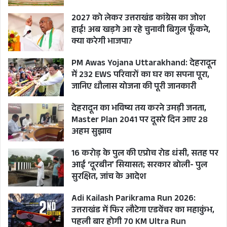
2027 को लेकर उत्तराखंड कांग्रेस का जोश
हाई! अब खड़गे आ रहे चुनावी बिगुल फूँकने,
क्या करेगी भाजपा?
PM Awas Yojana Uttarakhand: देहरादून
में 232 EWS परिवारों का घर का सपना पूरा,
जानिए धौलास योजना की पूरी जानकारी
देहरादून का भविष्य तय करने उमड़ी जनता,
Master Plan 2041 पर दूसरे दिन आए 28
अहम सुझाव
16 करोड़ के पुल की एप्रोच रोड धंसी, सतह पर
आई ‘दूरबीन’ सियासत; सरकार बोली- पुल
सुरक्षित, जांच के आदेश
Adi Kailash Parikrama Run 2026:
उत्तराखंड में फिर लौटेगा एडवेंचर का महाकुंभ,
पहली बार होगी 70 KM Ultra Run