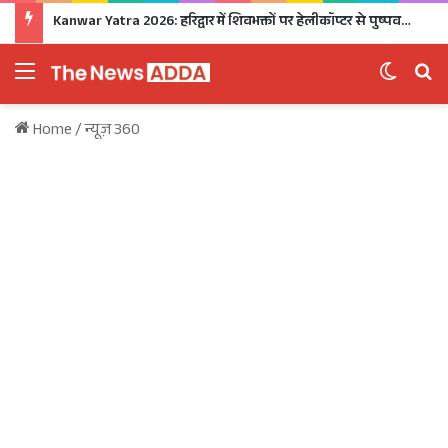
Kanwar Yatra 2026: हरिद्वार में शिवभक्तों पर हेलीकॉप्टर से पुष्पवर्षा, CM धामी ने धोए कांवड़ियों के चरण, अपने हाथों से परोसा भोजन
Menu
Switch 
Se
Home
/
न्यूज़ 360