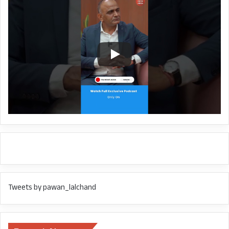
का एक-एक पद होगा। हाईकोर्ट के आदेश पर।
वित्त विभाग के द्वारा सहायक लेखाधिकारियों के पदों पर
पदोन्नति होने वाले अधिकारियों के लिए नियमावली में
बदलाव।
समाज कल्याण विभाग में केंद्र सरकार द्वारा एससी के छात्रों
को दी जाने वाली दशमोत्तर छात्रवृति को राज्य सरकार ने
एडॉप्ट किया।
उत्तराखंड लोक एवम निजी संपत्ति क्षति वसूली एक्ट के
प्रस्ताव पर कैबिनेट ने लगाई मुहर।
Tweets by pawan_lalchand
एनआईटी सुमाड़ी श्रीनगर को मिली भूमि, कैबिनेट ने लगाई
मुहर।