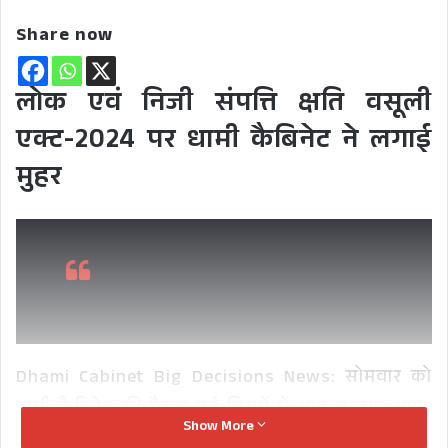
Share now
लोक एवं निजी संपत्ति क्षति वसूली
एक्ट-2024 पर धामी कैबिनेट ने लगाई
मुहर
Dhami Cabinet Big Decisions News: सोमवार को
धामी कैबिनेट की बैठक हुई जिसमें में आठ प्रस्ताव आए।
Show More
ठीक लोकसभा चुनाव से पहले मुख्यमंत्री पुष्कर सिंह धामी