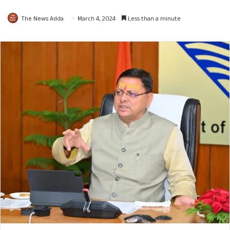
The News Adda
March 4, 2024
Less than a minute