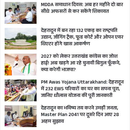
MDDA समाधान दिवस: अब हर महीने दो बार
सीधे अफसरों से कर सकेंगे शिकायत
देहरादून में बन रहा 132 एकड़ का राष्ट्रपति
उद्यान, जॉगिंग ट्रैक, फूड कोर्ट और ओपन एयर
थिएटर होंगे खास आकर्षण
2027 को लेकर उत्तराखंड कांग्रेस का जोश
हाई! अब खड़गे आ रहे चुनावी बिगुल फूँकने,
क्या करेगी भाजपा?
PM Awas Yojana Uttarakhand: देहरादून
में 232 EWS परिवारों का घर का सपना पूरा,
जानिए धौलास योजना की पूरी जानकारी
देहरादून का भविष्य तय करने उमड़ी जनता,
Master Plan 2041 पर दूसरे दिन आए 28
अहम सुझाव