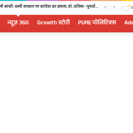
धराली आपदा की पहली बरसी: धामी सरकार पर कांग्रेस का हमला, डॉ. प्रतिमा- पुनर्वास और मुआवजे में पूरी तरह नाकाम
D
न्यूज़ 360
Growth स्टोरी
PURE पॉलिटिक्स
Add