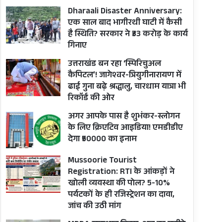
Dharaali Disaster Anniversary:
एक साल बाद भागीरथी घाटी में कैसी
है स्थिति? सरकार ने ₹33 करोड़ के कार्य
गिनाए
उत्तराखंड बन रहा ‘स्पिरिचुअल
कैपिटल’! जागेश्वर-त्रियुगीनारायण में
ढाई गुना बढ़े श्रद्धालु, चारधाम यात्रा भी
रिकॉर्ड की ओर
अगर आपके पास है शुभंकर-स्लोगन
के लिए क्रिएटिव आइडिया! एमडीडीए
देगा ₹50000 का इनाम
Mussoorie Tourist
Registration: RTI के आंकड़ों ने
खोली व्यवस्था की पोल? 5-10%
पर्यटकों के ही रजिस्ट्रेशन का दावा,
जांच की उठी मांग