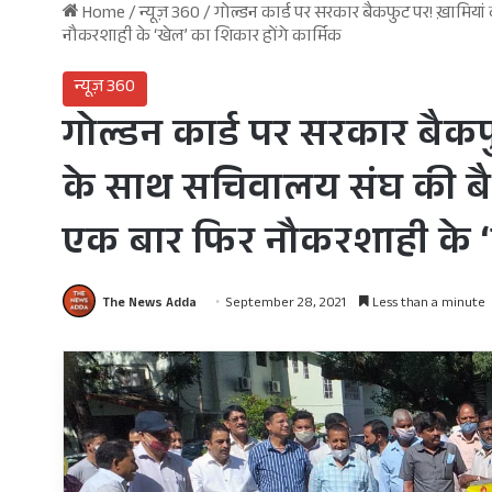
Home
/
न्यूज़ 360
/
गोल्डन कार्ड पर सरकार बैकफुट पर! ख़ामिय
नौकरशाही के ‘खेल’ का शिकार होंगे कार्मिक
न्यूज़ 360
गोल्डन कार्ड पर सरकार बैकफ
के साथ सचिवालय संघ की बै
एक बार फिर नौकरशाही के ‘ख
The News Adda
September 28, 2021
Less than a minute