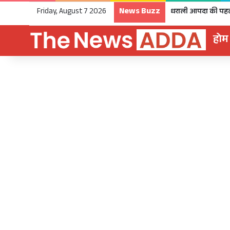
News Buzz
Friday, August 7 2026
होम