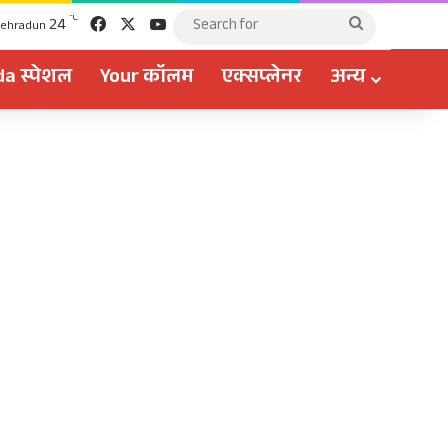
Facebook
X
YouTube
℃
24
Search
ehradun
for
a स्पेशल
Your कॉलम
एक्सप्लेनर
अन्य