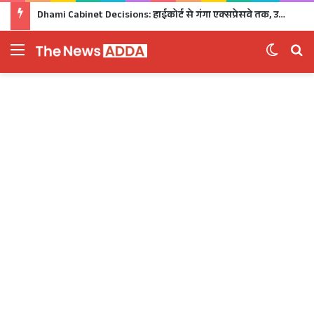
Dhami Cabinet Decisions: हाईकोर्ट से गंगा एक्सप्रेसवे तक, उत्तराखंड कैबिनेट के बड़े फैसले Click
Menu
Switch 
Se