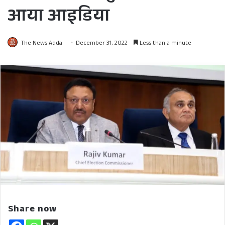
आया आइडिया
The News Adda
December 31, 2022
Less than a minute
Share now