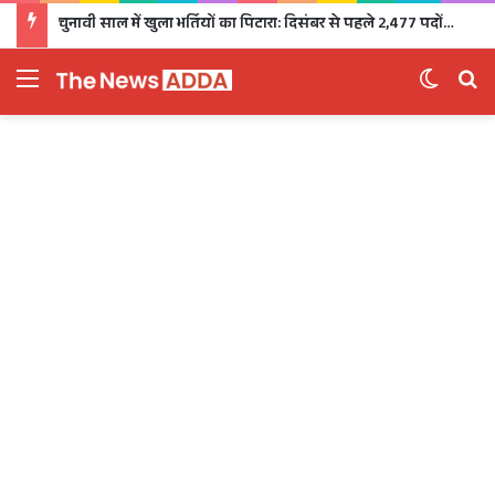
चुनावी साल में खुला भर्तियों का पिटारा: दिसंबर से पहले 2,477 पदों पर भर्ती, 1,470 पदों की परीक्षा भी होगी
Menu
Switch 
Se