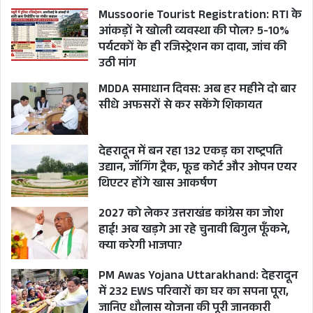
Mussoorie Tourist Registration: RTI के
आंकड़ों ने खोली व्यवस्था की पोल? 5-10%
पर्यटकों के ही रजिस्ट्रेशन का दावा, जांच की
उठी मांग
MDDA समाधान दिवस: अब हर महीने दो बार
सीधे अफसरों से कर सकेंगे शिकायत
देहरादून में बन रहा 132 एकड़ का राष्ट्रपति
उद्यान, जॉगिंग ट्रैक, फूड कोर्ट और ओपन एयर
थिएटर होंगे खास आकर्षण
2027 को लेकर उत्तराखंड कांग्रेस का जोश
हाई! अब खड़गे आ रहे चुनावी बिगुल फूँकने,
क्या करेगी भाजपा?
PM Awas Yojana Uttarakhand: देहरादून
में 232 EWS परिवारों का घर का सपना पूरा,
जानिए धौलास योजना की पूरी जानकारी