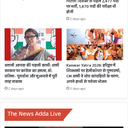
पिटारा: दिसंबर से पहले 2,477 पदों
पर भर्ती, 1,470 पदों की परीक्षा भी
होगी
2 days ago
धराली आपदा की पहली बरसी: धामी
Kanwar Yatra 2026: हरिद्वार में
सरकार पर कांग्रेस का हमला, डॉ.
शिवभक्तों पर हेलीकॉप्टर से पुष्पवर्षा,
प्रतिमा- पुनर्वास और मुआवजे में पूरी
CM धामी ने धोए कांवड़ियों के चरण,
तरह नाकाम
अपने हाथों से परोसा भोजन
2 days ago
3 days ago
The News Adda Live