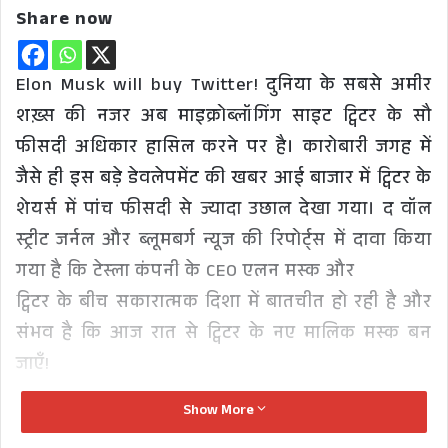
Share now
Elon Musk will buy Twitter! दुनिया के सबसे अमीर
शख़्स की नजर अब माइक्रोब्लॉगिंग साइट ट्विटर के सौ
फीसदी अधिकार हासिल करने पर है। कारोबारी जगह में
जैसे ही इस बड़े डेवलेपमेंट की खबर आई बाजार में ट्विटर के
शेयर्स में पांच फीसदी से ज्यादा उछाल देखा गया। द वॉल
स्ट्रीट जर्नल और ब्लूमबर्ग न्यूज की रिपोर्ट्स में दावा किया
गया है कि टेस्ला कंपनी के CEO एलन मस्क और
ट्विटर के बीच सकारात्मक दिशा में बातचीत हो रही है और
संभव है कि आज रात से ट्विटर के नए मालिक मस्क बन
जाएँ!
Show More
द वॉल स्ट्रीट जर्नल की रिपोर्ट के अनुसार टेस्ला सीईओ ने