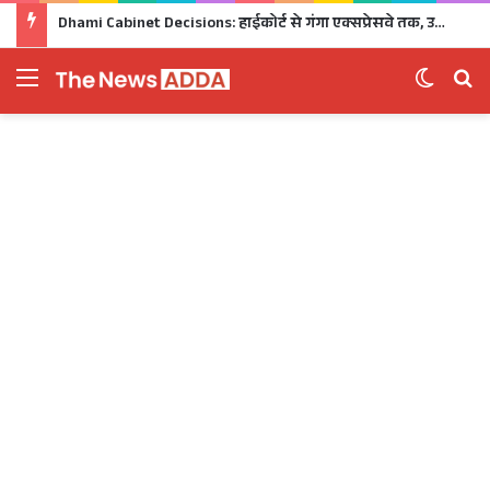
Dhami Cabinet Decisions: हाईकोर्ट से गंगा एक्सप्रेसवे तक, उत्तराखंड कैबिनेट के बड़े फैसले Click
Menu
Switch 
Se