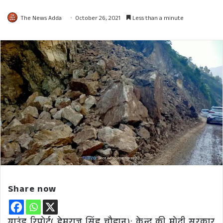
The News Adda
October 26, 2021
Less than a minute
Share now