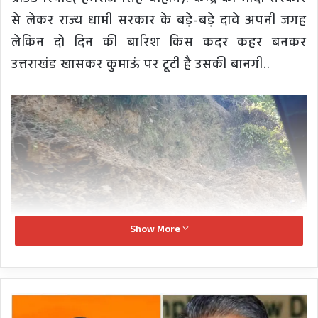
ग्राउंड रिपोर्ट( हेमराज सिंह चौहान): केन्द्र की मोदी सरकार
से लेकर राज्य धामी सरकार के बड़े-बड़े दावे अपनी जगह
लेकिन दो दिन की बारिश किस कदर कहर बनकर
उत्तराखंड खासकर कुमाऊं पर टूटी है उसकी बानगी..
Show More
हरदा
vs