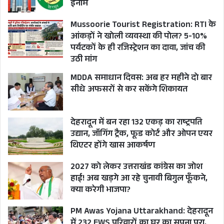
इनाम
Mussoorie Tourist Registration: RTI के
आंकड़ों ने खोली व्यवस्था की पोल? 5-10%
पर्यटकों के ही रजिस्ट्रेशन का दावा, जांच की
उठी मांग
MDDA समाधान दिवस: अब हर महीने दो बार
सीधे अफसरों से कर सकेंगे शिकायत
देहरादून में बन रहा 132 एकड़ का राष्ट्रपति
उद्यान, जॉगिंग ट्रैक, फूड कोर्ट और ओपन एयर
थिएटर होंगे खास आकर्षण
2027 को लेकर उत्तराखंड कांग्रेस का जोश
हाई! अब खड़गे आ रहे चुनावी बिगुल फूँकने,
क्या करेगी भाजपा?
PM Awas Yojana Uttarakhand: देहरादून
में 232 EWS परिवारों का घर का सपना पूरा,