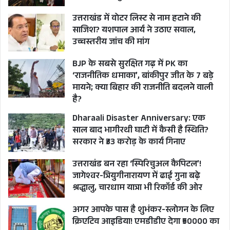
उत्तराखंड में वोटर लिस्ट से नाम हटाने की
साजिश? यशपाल आर्य ने उठाए सवाल,
उच्चस्तरीय जांच की मांग
BJP के सबसे सुरक्षित गढ़ में PK का
‘राजनीतिक धमाका’, बांकीपुर जीत के 7 बड़े
मायने; क्या बिहार की राजनीति बदलने वाली
है?
Dharaali Disaster Anniversary: एक
साल बाद भागीरथी घाटी में कैसी है स्थिति?
सरकार ने ₹33 करोड़ के कार्य गिनाए
उत्तराखंड बन रहा ‘स्पिरिचुअल कैपिटल’!
जागेश्वर-त्रियुगीनारायण में ढाई गुना बढ़े
श्रद्धालु, चारधाम यात्रा भी रिकॉर्ड की ओर
अगर आपके पास है शुभंकर-स्लोगन के लिए
क्रिएटिव आइडिया! एमडीडीए देगा ₹50000 का