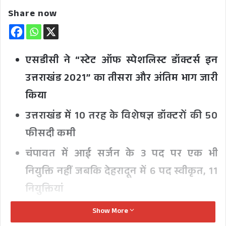
Share now
एसडीसी ने “स्टेट ऑफ स्पेशलिस्ट डॉक्टर्स इन
उत्तराखंड 2021” का तीसरा और अंतिम भाग जारी
किया
उत्तराखंड में 10 तरह के विशेषज्ञ डॉक्टरों की 50
फीसदी कमी
चंपावत में आई सर्जन के 3 पद पर एक भी
नियुक्ति नहीं जबकि देहरादून में 6 पद स्वीकृत, 11
नियुक्तियां
Show More
देहरादून: एसडीसी फाउंडेशन ने उत्तराखंड में विशेषज्ञ