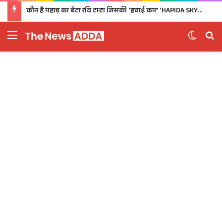
कौन है पहाड़ का बेटा रवि टम्टा जिसकी ‘हवाई कार’ ‘HAPIDA SKYNeX’ ने कर दिया सबको दीवाना
Menu
Switch 
Se