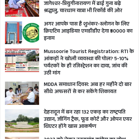
जागेश्वर-त्रियुगीनारायण में ढाई गुना बढ़े
UTTARAKHAND
श्रद्धालु, चारधाम यात्रा भी रिकॉर्ड की ओर
अगर आपके पास है शुभंकर-स्लोगन के लिए
क्रिएटिव आइडिया! एमडीडीए देगा ₹50000 का
इनाम
Mussoorie Tourist Registration: RTI के
आंकड़ों ने खोली व्यवस्था की पोल? 5-10%
पर्यटकों के ही रजिस्ट्रेशन का दावा, जांच की
उठी मांग
MDDA समाधान दिवस: अब हर महीने दो बार
सीधे अफसरों से कर सकेंगे शिकायत
देहरादून में बन रहा 132 एकड़ का राष्ट्रपति
उद्यान, जॉगिंग ट्रैक, फूड कोर्ट और ओपन एयर
थिएटर होंगे खास आकर्षण