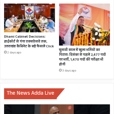
जिलों में विशेषज्ञ डॉक्टरों की उपलब्धता बहुत कम है। हमें
विशेषज्ञ डॉक्टरों को सभी जिलों में समान रूप से वितरित
करने की रणनीति पर काम करने की जरूरत है।
Dhami Cabinet Decisions:
हाईकोर्ट से गंगा एक्सप्रेसवे तक,
उत्तराखंड कैबिनेट के बड़े फैसले Click
चुनावी साल में खुला भर्तियों का
2 days ago
पिटारा: दिसंबर से पहले 2,477 पदों
पर भर्ती, 1,470 पदों की परीक्षा भी
होगी
3 days ago
The News Adda Live