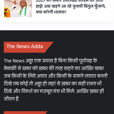
2027 को लेकर उत्तराखंड कांग्रेस का जोश
हाई! अब खड़गे आ रहे चुनावी बिगुल फूँकने,
क्या करेगी भाजपा?
The News Adda
The News अड्डा एक प्रयास है बिना किसी पूर्वाग्रह के
बेबाक़ी से ख़बर को ख़बर की तरह कहने का आख़िर खबर
जब किसी के लिये अचार और किसी के सामने लाचार बनती
दिखे तब कोई तो अड्डा हो जहां से ख़बर का सही रास्ता भी
दिखे और विमर्श का मज़बूत मंच भी मिले. आख़िर ख़बर ही
जीवन है.