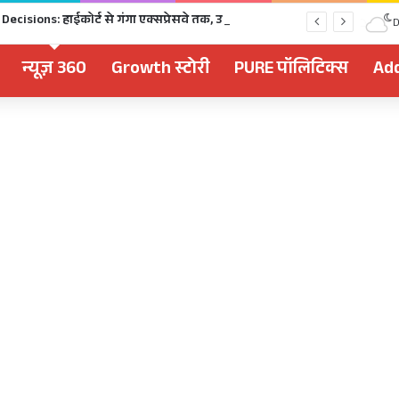
Dhami Cabinet Decisions: हाईकोर्ट से गंगा एक्सप्रेसवे तक, उत्तराखंड कैबिनेट के बड़े फैसले Click
D
न्यूज़ 360
Growth स्टोरी
PURE पॉलिटिक्स
Add