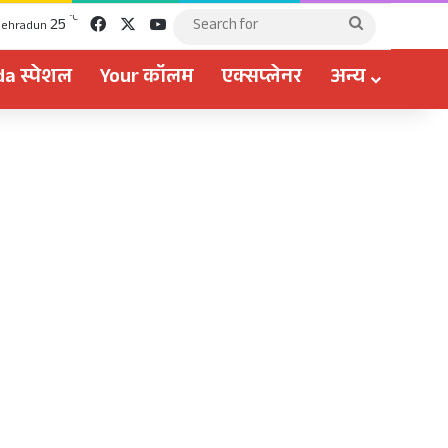
Facebook
X
YouTube
℃
25
Search
ehradun
for
a स्पेशल
Your कॉलम
एक्सप्लेनर
अन्य