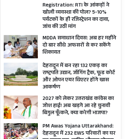
Registration: RTI के आंकड़ों ने
खोली व्यवस्था की पोल? 5-10%
पर्यटकों के ही रजिस्ट्रेशन का दावा,
जांच की उठी मांग
MDDA समाधान दिवस: अब हर महीने
दो बार सीधे अफसरों से कर सकेंगे
शिकायत
देहरादून में बन रहा 132 एकड़ का
राष्ट्रपति उद्यान, जॉगिंग ट्रैक, फूड कोर्ट
और ओपन एयर थिएटर होंगे खास
आकर्षण
2027 को लेकर उत्तराखंड कांग्रेस का
जोश हाई! अब खड़गे आ रहे चुनावी
बिगुल फूँकने, क्या करेगी भाजपा?
PM Awas Yojana Uttarakhand:
देहरादून में 232 EWS परिवारों का घर