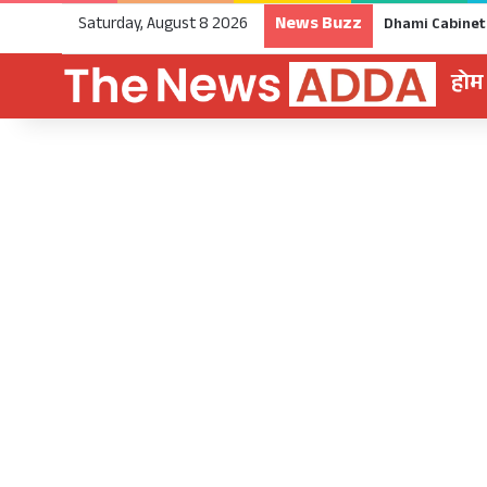
News Buzz
Saturday, August 8 2026
होम