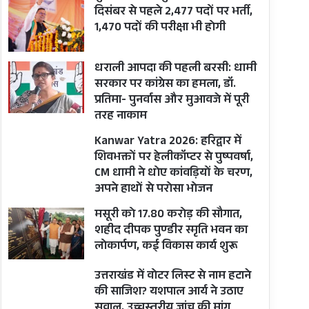
दिसंबर से पहले 2,477 पदों पर भर्ती,
1,470 पदों की परीक्षा भी होगी
धराली आपदा की पहली बरसी: धामी
सरकार पर कांग्रेस का हमला, डॉ.
प्रतिमा- पुनर्वास और मुआवजे में पूरी
तरह नाकाम
Kanwar Yatra 2026: हरिद्वार में
शिवभक्तों पर हेलीकॉप्टर से पुष्पवर्षा,
CM धामी ने धोए कांवड़ियों के चरण,
अपने हाथों से परोसा भोजन
मसूरी को 17.80 करोड़ की सौगात,
शहीद दीपक पुण्डीर स्मृति भवन का
लोकार्पण, कई विकास कार्य शुरू
उत्तराखंड में वोटर लिस्ट से नाम हटाने
की साजिश? यशपाल आर्य ने उठाए
सवाल, उच्चस्तरीय जांच की मांग