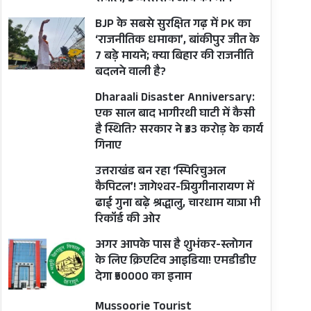
BJP के सबसे सुरक्षित गढ़ में PK का
‘राजनीतिक धमाका’, बांकीपुर जीत के
7 बड़े मायने; क्या बिहार की राजनीति
बदलने वाली है?
Dharaali Disaster Anniversary:
एक साल बाद भागीरथी घाटी में कैसी
है स्थिति? सरकार ने ₹33 करोड़ के कार्य
गिनाए
उत्तराखंड बन रहा ‘स्पिरिचुअल
कैपिटल’! जागेश्वर-त्रियुगीनारायण में
ढाई गुना बढ़े श्रद्धालु, चारधाम यात्रा भी
रिकॉर्ड की ओर
अगर आपके पास है शुभंकर-स्लोगन
के लिए क्रिएटिव आइडिया! एमडीडीए
देगा ₹50000 का इनाम
Mussoorie Tourist