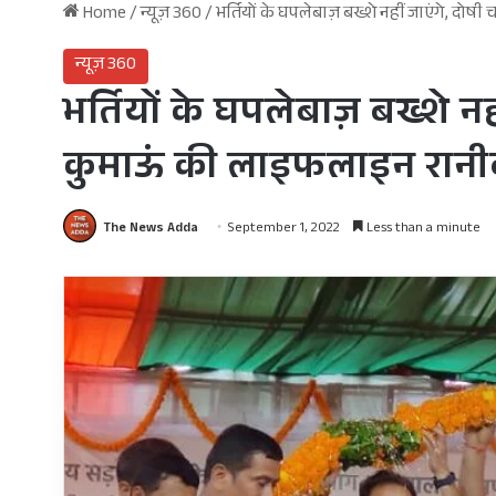
Home
/
न्यूज़ 360
/
भर्तियों के घपलेबाज़ बख्शे नहीं जाएंगे, द
न्यूज़ 360
भर्तियों के घपलेबाज़ बख्शे नह
कुमाऊं की लाइफलाइन रानीब
The News Adda
September 1, 2022
Less than a minute