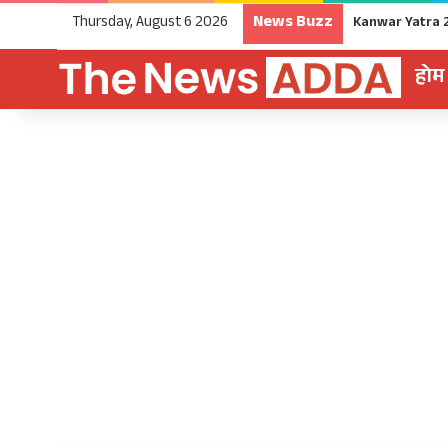
News Buzz
Thursday, August 6 2026
होम