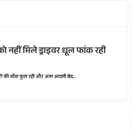
ो नहीं मिले ड्राइवर धूल फांक रही
रकारों की साँस फूल रही और आम आदमी बेड,…