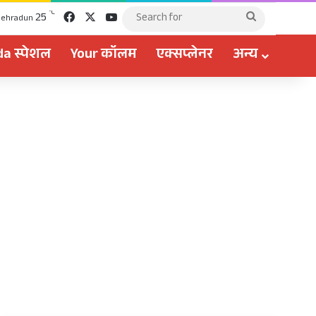
Facebook
X
YouTube
℃
25
Search
ehradun
for
a स्पेशल
Your कॉलम
एक्सप्लेनर
अन्य