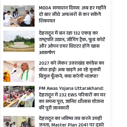
MDDA समाधान दिवस: अब हर महीने
दो बार सीधे अफसरों से कर सकेंगे
शिकायत
देहरादून में बन रहा 132 एकड़ का
राष्ट्रपति उद्यान, जॉगिंग ट्रैक, फूड कोर्ट
और ओपन एयर थिएटर होंगे खास
आकर्षण
2027 को लेकर उत्तराखंड कांग्रेस का
जोश हाई! अब खड़गे आ रहे चुनावी
बिगुल फूँकने, क्या करेगी भाजपा?
PM Awas Yojana Uttarakhand:
देहरादून में 232 EWS परिवारों का घर
का सपना पूरा, जानिए धौलास योजना
की पूरी जानकारी
देहरादून का भविष्य तय करने उमड़ी
जनता, Master Plan 2041 पर दूसरे