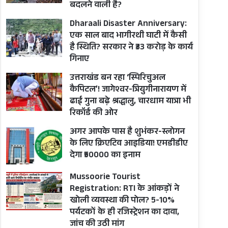
बदलने वाली है?
Dharaali Disaster Anniversary:
एक साल बाद भागीरथी घाटी में कैसी
है स्थिति? सरकार ने ₹33 करोड़ के कार्य
गिनाए
उत्तराखंड बन रहा ‘स्पिरिचुअल
कैपिटल’! जागेश्वर-त्रियुगीनारायण में
ढाई गुना बढ़े श्रद्धालु, चारधाम यात्रा भी
रिकॉर्ड की ओर
अगर आपके पास है शुभंकर-स्लोगन
के लिए क्रिएटिव आइडिया! एमडीडीए
देगा ₹50000 का इनाम
Mussoorie Tourist
Registration: RTI के आंकड़ों ने
खोली व्यवस्था की पोल? 5-10%
पर्यटकों के ही रजिस्ट्रेशन का दावा,
जांच की उठी मांग