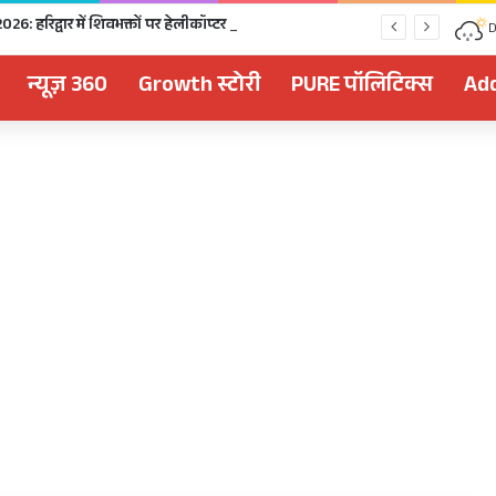
Kanwar Yatra 2026: हरिद्वार में शिवभक्तों पर हेलीकॉप्टर से पुष्पवर्षा, CM धामी ने धोए कांवड़ियों के चरण, अपने हाथों से परोसा भोजन
D
न्यूज़ 360
Growth स्टोरी
PURE पॉलिटिक्स
Add