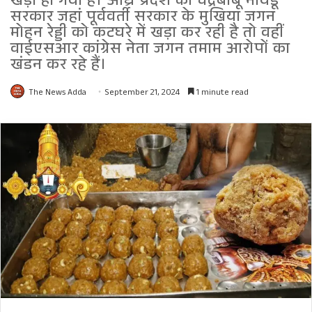
खड़ा हो गया है। आंध्र प्रदेश की चंद्रबाबू नायडू
सरकार जहां पूर्ववर्ती सरकार के मुखिया जगन
मोहन रेड्डी को कटघरे में खड़ा कर रही है तो वहीं
वाईएसआर कांग्रेस नेता जगन तमाम आरोपों का
खंडन कर रहे हैं।
The News Adda
September 21, 2024
1 minute read