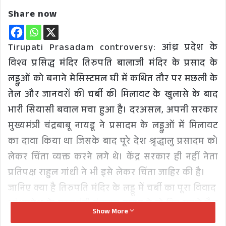
Share now
Tirupati Prasadam controversy: आंध्र प्रदेश के
विश्व प्रसिद्ध मंदिर तिरुपति बालाजी मंदिर के प्रसाद के
लड्डुओं को बनाने मेसिस्टमल घी में कथित तौर पर मछली के
तेल और जानवरों की चर्बी की मिलावट के खुलासे के बाद
भारी सियासी बवाल मचा हुआ है। दरअसल, अपनी सरकार
मुख्यमंत्री चंद्रबाबू नायडू ने प्रसादम के लड्डुओं में मिलावट
का दावा किया था जिसके बाद पूरे देश श्रृद्धालु प्रसादम को
लेकर चिंता व्यक्त करने लगे थे। केंद्र सरकार ही नहीं नेता
प्रतिपक्ष राहुल गांधी ने भी इसे लेकर चिंता जाहिर की है।
जानिए क्या है तिरुपति मंदिर के लड्डू में चर्बी का पूरा विवाद
आंध्रप्रदेश के मुख्यमंत्री चंद्रबाबू नायडू ने दो दिन पहले लैब
Show More
रिपोर्ट के हवाले से दावा किया था कि, मंदिर के प्रसादम में