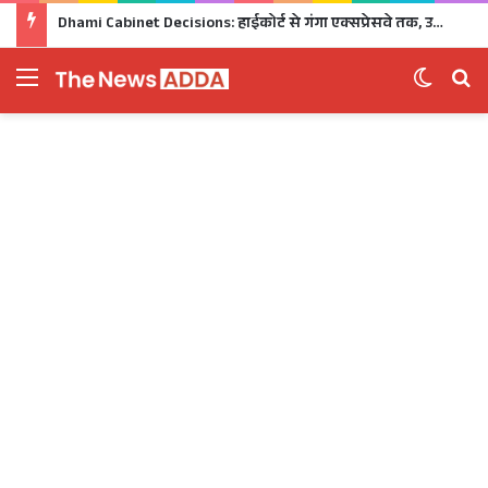
Dhami Cabinet Decisions: हाईकोर्ट से गंगा एक्सप्रेसवे तक, उत्तराखंड कैबिनेट के बड़े फैसले Click
Menu
Switch 
Se