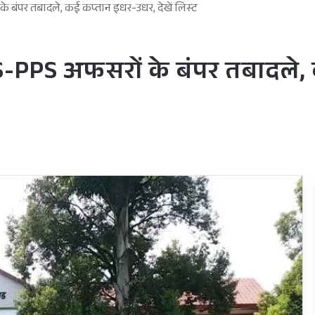
े बंपर तबादले, कई कप्तान इधर-उधर, देखें लिस्ट
S-PPS अफसरों के बंपर तबादले, 