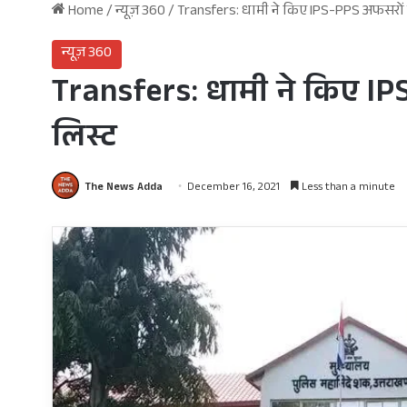
Home
/
न्यूज़ 360
/
Transfers: धामी ने किए IPS-PPS अफसरों क
न्यूज़ 360
Transfers: धामी ने किए IP
लिस्ट
The News Adda
December 16, 2021
Less than a minute