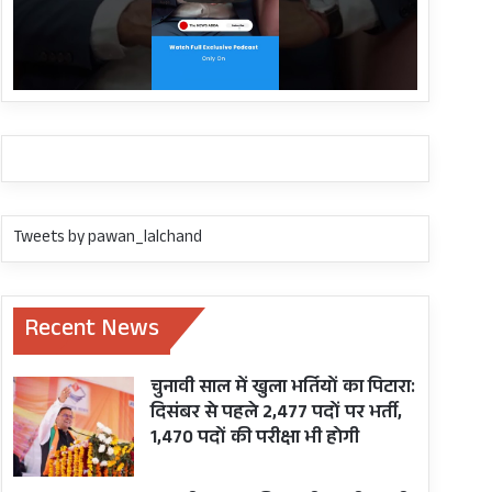
Tweets by pawan_lalchand
Recent News
चुनावी साल में खुला भर्तियों का पिटारा:
दिसंबर से पहले 2,477 पदों पर भर्ती,
1,470 पदों की परीक्षा भी होगी