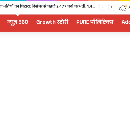
चुनावी साल में खुला भर्तियों का पिटारा: दिसंबर से पहले 2,477 पदों पर भर्ती, 1,470 पदों की परीक्षा भी होगी
D
न्यूज़ 360
Growth स्टोरी
PURE पॉलिटिक्स
Add