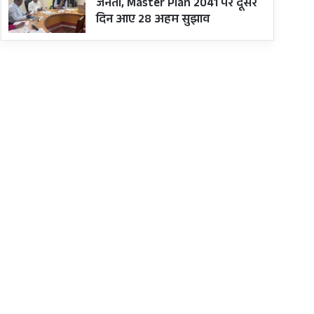
जनता, Master Plan 2041 पर दूसरे
दिन आए 28 अहम सुझाव