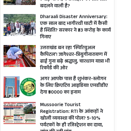
बदलने वाली है?
Dharaali Disaster Anniversary:
एक साल बाद भागीरथी घाटी में कैसी
है स्थिति? सरकार ने ₹33 करोड़ के कार्य
गिनाए
उत्तराखंड बन रहा ‘स्पिरिचुअल
कैपिटल’! जागेश्वर-त्रियुगीनारायण में
ढाई गुना बढ़े श्रद्धालु, चारधाम यात्रा भी
रिकॉर्ड की ओर
अगर आपके पास है शुभंकर-स्लोगन
के लिए क्रिएटिव आइडिया! एमडीडीए
देगा ₹50000 का इनाम
Mussoorie Tourist
Registration: RTI के आंकड़ों ने
खोली व्यवस्था की पोल? 5-10%
पर्यटकों के ही रजिस्ट्रेशन का दावा,