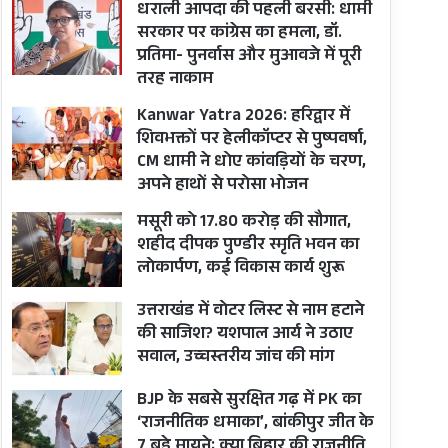
धराली आपदा की पहली बरसी: धामी
सरकार पर कांग्रेस का हमला, डॉ.
प्रतिमा- पुनर्वास और मुआवजे में पूरी
तरह नाकाम
Kanwar Yatra 2026: हरिद्वार में
शिवभक्तों पर हेलीकॉप्टर से पुष्पवर्षा,
CM धामी ने धोए कांवड़ियों के चरण,
अपने हाथों से परोसा भोजन
मसूरी को 17.80 करोड़ की सौगात,
शहीद दीपक पुण्डीर स्मृति भवन का
लोकार्पण, कई विकास कार्य शुरू
उत्तराखंड में वोटर लिस्ट से नाम हटाने
की साजिश? यशपाल आर्य ने उठाए
सवाल, उच्चस्तरीय जांच की मांग
BJP के सबसे सुरक्षित गढ़ में PK का
‘राजनीतिक धमाका’, बांकीपुर जीत के
7 बड़े मायने; क्या बिहार की राजनीति