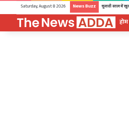
News Buzz
Saturday, August 8 2026
होम