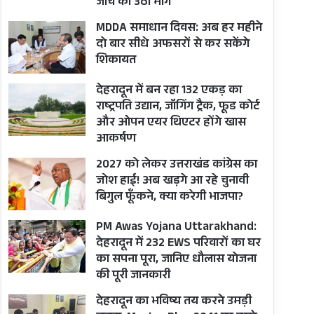
जांच की उठी मांग
MDDA समाधान दिवस: अब हर महीने
दो बार सीधे अफसरों से कर सकेंगे
शिकायत
देहरादून में बन रहा 132 एकड़ का
राष्ट्रपति उद्यान, जॉगिंग ट्रैक, फूड कोर्ट
और ओपन एयर थिएटर होंगे खास
आकर्षण
2027 को लेकर उत्तराखंड कांग्रेस का
जोश हाई! अब खड़गे आ रहे चुनावी
बिगुल फूँकने, क्या करेगी भाजपा?
PM Awas Yojana Uttarakhand:
देहरादून में 232 EWS परिवारों का घर
का सपना पूरा, जानिए धौलास योजना
की पूरी जानकारी
देहरादून का भविष्य तय करने उमड़ी