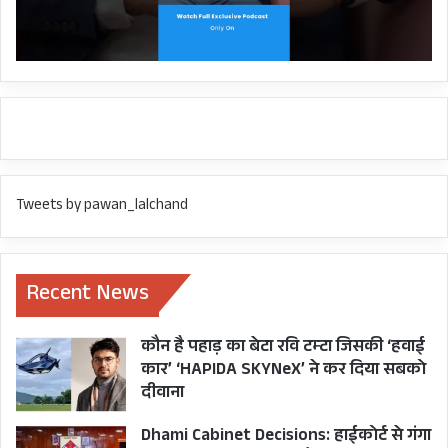
May 3, 2022
CM PUSHKAR SINGH DHAMI
PANCHUR GAON
UP CM YOGI ADITYANATH
Tweets by pawan_lalchand
UTTARAKHAND
YAMKESHWAR
YOGI ADITYANATH
Recent News
कौन है पहाड़ का बेटा रवि टम्टा जिसकी ‘हवाई
कार’ ‘HAPIDA SKYNeX’ ने कर दिया सबको
दीवाना
Dhami Cabinet Decisions: हाईकोर्ट से गंगा