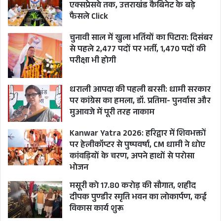
एक्सप्रेसवे तक, उत्तराखंड कैबिनेट के बड़े
फैसले Click
चुनावी साल में खुला भर्तियों का पिटारा: दिसंबर
से पहले 2,477 पदों पर भर्ती, 1,470 पदों की
परीक्षा भी होगी
धराली आपदा की पहली बरसी: धामी सरकार
पर कांग्रेस का हमला, डॉ. प्रतिमा- पुनर्वास और
मुआवजे में पूरी तरह नाकाम
Kanwar Yatra 2026: हरिद्वार में शिवभक्तों
पर हेलीकॉप्टर से पुष्पवर्षा, CM धामी ने धोए
कांवड़ियों के चरण, अपने हाथों से परोसा
भोजन
मसूरी को 17.80 करोड़ की सौगात, शहीद
दीपक पुण्डीर स्मृति भवन का लोकार्पण, कई
विकास कार्य शुरू