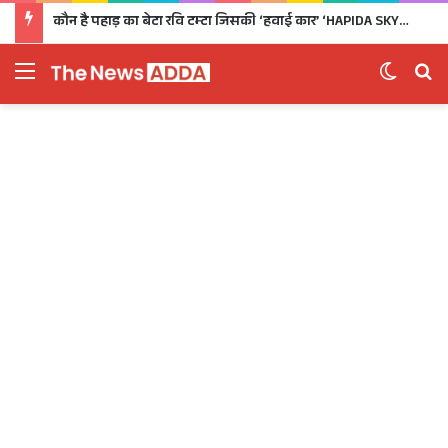
कौन है पहाड़ का बेटा रवि टम्टा जिसकी ‘हवाई कार’ ‘HAPIDA SKYNeX’ ने कर दिया सबको दीवाना
Menu
Switch 
Se