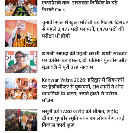
एक्सप्रेसवे तक, उत्तराखंड कैबिनेट के बड़े
फैसले Click
चुनावी साल में खुला भर्तियों का पिटारा: दिसंबर
से पहले 2,477 पदों पर भर्ती, 1,470 पदों की
परीक्षा भी होगी
धराली आपदा की पहली बरसी: धामी सरकार
पर कांग्रेस का हमला, डॉ. प्रतिमा- पुनर्वास और
मुआवजे में पूरी तरह नाकाम
Kanwar Yatra 2026: हरिद्वार में शिवभक्तों
पर हेलीकॉप्टर से पुष्पवर्षा, CM धामी ने धोए
कांवड़ियों के चरण, अपने हाथों से परोसा
भोजन
मसूरी को 17.80 करोड़ की सौगात, शहीद
दीपक पुण्डीर स्मृति भवन का लोकार्पण, कई
विकास कार्य शुरू