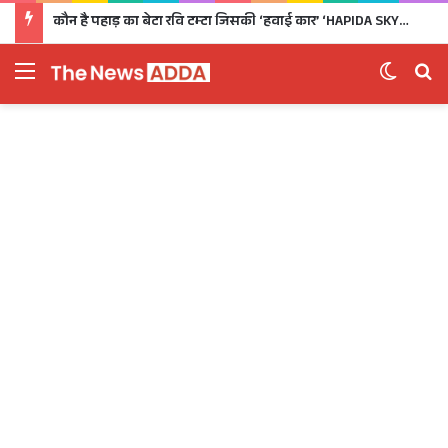
कौन है पहाड़ का बेटा रवि टम्टा जिसकी ‘हवाई कार’ ‘HAPIDA SKYNeX’ ने कर दिया सबको दीवाना
Menu
Switch 
Se