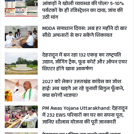
आंकड़ों ने खोली व्यवस्था की पोल? 5-10%
पर्यटकों के ही रजिस्ट्रेशन का दावा, जांच की
उठी मांग
MDDA समाधान दिवस: अब हर महीने दो बार
सीधे अफसरों से कर सकेंगे शिकायत
देहरादून में बन रहा 132 एकड़ का राष्ट्रपति
उद्यान, जॉगिंग ट्रैक, फूड कोर्ट और ओपन एयर
थिएटर होंगे खास आकर्षण
2027 को लेकर उत्तराखंड कांग्रेस का जोश
हाई! अब खड़गे आ रहे चुनावी बिगुल फूँकने,
क्या करेगी भाजपा?
PM Awas Yojana Uttarakhand: देहरादून
में 232 EWS परिवारों का घर का सपना पूरा,
जानिए धौलास योजना की पूरी जानकारी