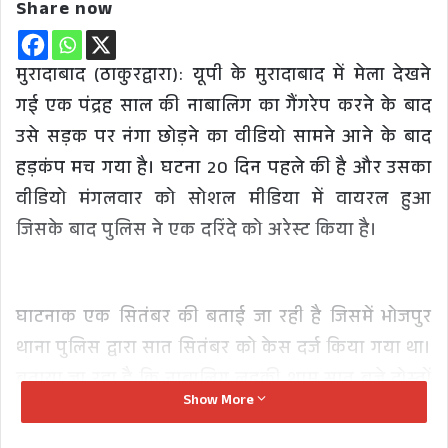
Share now
मुरादाबाद (ठाकुरद्वारा): यूपी के मुरादाबाद में मेला देखने
गई एक पंद्रह साल की नाबालिग का गैंगरेप करने के बाद
उसे सड़क पर नंगा छोड़ने का वीडियो सामने आने के बाद
हड़कंप मच गया है। घटना 20 दिन पहले की है और उसका
वीडियो मंगलवार को सोशल मीडिया में वायरल हुआ
जिसके बाद पुलिस ने एक दरिंदे को अरेस्ट किया है।
घाटनाक एक सितंबर की बताई जा रही है जिसमें भोजपुर
थाना पुलिस द्वारा सात सितंबर को केस दर्ज किया गया था।
बताया जा रहा है कि नाबालिग लड़की शाम सात बजे दोस्तों
Show More
के साथ गांव के पास मेला देखने गई थी और रात्रि आठ बजे
लौटते समय पास के गांव के दो बाइक पर सवार पांच