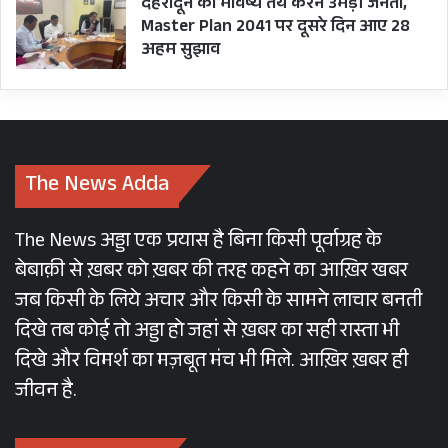
देहरादून का भविष्य तय करने उमड़ी जनता,
Master Plan 2041 पर दूसरे दिन आए 28
अहम सुझाव
The News Adda
The News अड्डा एक प्रयास है बिना किसी पूर्वाग्रह के
बेबाक़ी से ख़बर को ख़बर की तरह कहने का आख़िर खबर
जब किसी के लिये अचार और किसी के सामने लाचार बनती
दिखे तब कोई तो अड्डा हो जहां से ख़बर का सही रास्ता भी
दिखे और विमर्श का मज़बूत मंच भी मिले. आख़िर ख़बर ही
जीवन है.