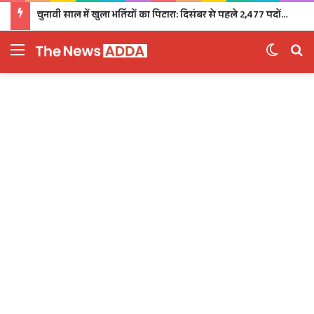
चुनावी साल में खुला भर्तियों का पिटारा: दिसंबर से पहले 2,477 पदों पर भर्ती, 1,470 पदों की परीक्षा भी होगी
Menu
Switch 
Se