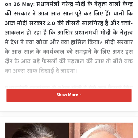
on 26 May: प्रधानमंत्री नरेन्द्र मोदी के नेतृत्व वाली केन्द्र
की सरकार ने आज आठ साल पूरे कर लिए हैं। यानी कि
आज मोदी सरकार 2.0 की तीसरी सालगिरह है और चर्चा-
आकलन हो रहा है कि आखिर प्रधानमंत्री मोदी के नेतृत्व
में देश ने क्या खोया और क्या हासिल किया? मोदी सरकार
के आठ साल के कार्यकाल को समझने के लिए अगर इस
दौर के आठ बड़े फैसलों की पड़ताल की जाए तो बीते वक्त
का अक्स साफ दिखाई दे जाएगा।
प्रधानमंत्री कार्यालय से नरेन्द्र मोदी ने ऐसे कई फैसले लिए
Show More
जिनका तात्कालिक असर हुआ तो दीर्घकालिक प्रभाव भी
दिखा। कई फैसलों ने मोदी को 2014 की पॉपुलैरिटी से भी
ऊपर के पायदान पर पहुंचा दिया तो कई फैसलों ने
सोनिया
छिछालेदर भी कम नहीं कराई।
राहुल-