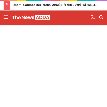
Dhami Cabinet Decisions: हाईकोर्ट से गंगा एक्सप्रेसवे तक, उत्तराखंड कैबिनेट के बड़े फैसले Click
Menu
Switch 
Se