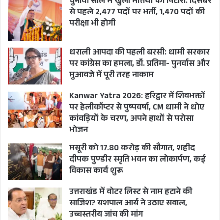
चुनावी साल में खुला भर्तियों का पिटारा: दिसंबर
से पहले 2,477 पदों पर भर्ती, 1,470 पदों की
परीक्षा भी होगी
धराली आपदा की पहली बरसी: धामी सरकार
पर कांग्रेस का हमला, डॉ. प्रतिमा- पुनर्वास और
मुआवजे में पूरी तरह नाकाम
Kanwar Yatra 2026: हरिद्वार में शिवभक्तों
पर हेलीकॉप्टर से पुष्पवर्षा, CM धामी ने धोए
कांवड़ियों के चरण, अपने हाथों से परोसा
भोजन
मसूरी को 17.80 करोड़ की सौगात, शहीद
दीपक पुण्डीर स्मृति भवन का लोकार्पण, कई
विकास कार्य शुरू
उत्तराखंड में वोटर लिस्ट से नाम हटाने की
साजिश? यशपाल आर्य ने उठाए सवाल,
उच्चस्तरीय जांच की मांग