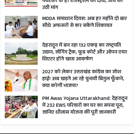
पर्यटकों के ही रजिस्ट्रेशन का दावा, जांच की
उठी मांग
MDDA समाधान दिवस: अब हर महीने दो बार
सीधे अफसरों से कर सकेंगे शिकायत
देहरादून में बन रहा 132 एकड़ का राष्ट्रपति
उद्यान, जॉगिंग ट्रैक, फूड कोर्ट और ओपन एयर
थिएटर होंगे खास आकर्षण
2027 को लेकर उत्तराखंड कांग्रेस का जोश
हाई! अब खड़गे आ रहे चुनावी बिगुल फूँकने,
क्या करेगी भाजपा?
PM Awas Yojana Uttarakhand: देहरादून
में 232 EWS परिवारों का घर का सपना पूरा,
जानिए धौलास योजना की पूरी जानकारी