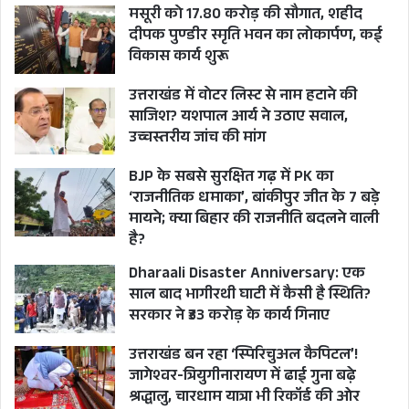
मसूरी को 17.80 करोड़ की सौगात, शहीद
दीपक पुण्डीर स्मृति भवन का लोकार्पण, कई
विकास कार्य शुरू
उत्तराखंड में वोटर लिस्ट से नाम हटाने की
साजिश? यशपाल आर्य ने उठाए सवाल,
उच्चस्तरीय जांच की मांग
BJP के सबसे सुरक्षित गढ़ में PK का
‘राजनीतिक धमाका’, बांकीपुर जीत के 7 बड़े
मायने; क्या बिहार की राजनीति बदलने वाली
है?
Dharaali Disaster Anniversary: एक
साल बाद भागीरथी घाटी में कैसी है स्थिति?
सरकार ने ₹33 करोड़ के कार्य गिनाए
उत्तराखंड बन रहा ‘स्पिरिचुअल कैपिटल’!
जागेश्वर-त्रियुगीनारायण में ढाई गुना बढ़े
श्रद्धालु, चारधाम यात्रा भी रिकॉर्ड की ओर