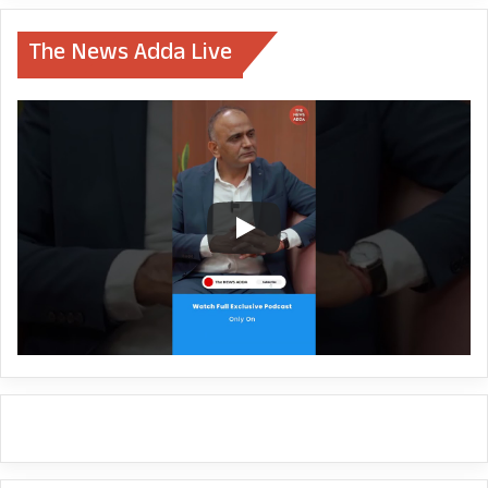
The News Adda Live