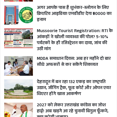
अगर आपके पास है शुभंकर-स्लोगन के लिए
क्रिएटिव आइडिया! एमडीडीए देगा ₹50000 का
इनाम
Mussoorie Tourist Registration: RTI के
आंकड़ों ने खोली व्यवस्था की पोल? 5-10%
पर्यटकों के ही रजिस्ट्रेशन का दावा, जांच की
उठी मांग
MDDA समाधान दिवस: अब हर महीने दो बार
सीधे अफसरों से कर सकेंगे शिकायत
देहरादून में बन रहा 132 एकड़ का राष्ट्रपति
उद्यान, जॉगिंग ट्रैक, फूड कोर्ट और ओपन एयर
थिएटर होंगे खास आकर्षण
2027 को लेकर उत्तराखंड कांग्रेस का जोश
हाई! अब खड़गे आ रहे चुनावी बिगुल फूँकने,