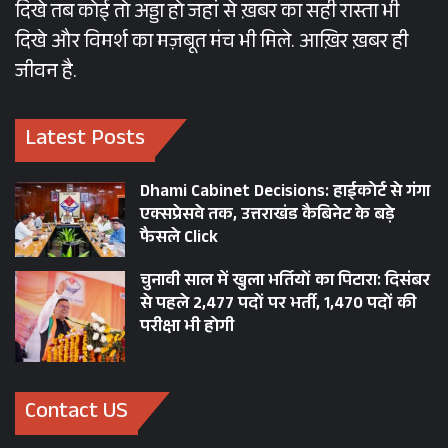
दिखे तब कोई तो अड्डा हो जहां से ख़बर का सही रास्ता भी
दिखे और विमर्श का मज़बूत मंच भी मिले. आख़िर ख़बर ही
जीवन है.
Latest Posts
Dhami Cabinet Decisions: हाईकोर्ट से गंगा
एक्सप्रेसवे तक, उत्तराखंड कैबिनेट के बड़े
फैसले Click
चुनावी साल में खुला भर्तियों का पिटारा: दिसंबर
से पहले 2,477 पदों पर भर्ती, 1,470 पदों की
परीक्षा भी होगी
Contact US