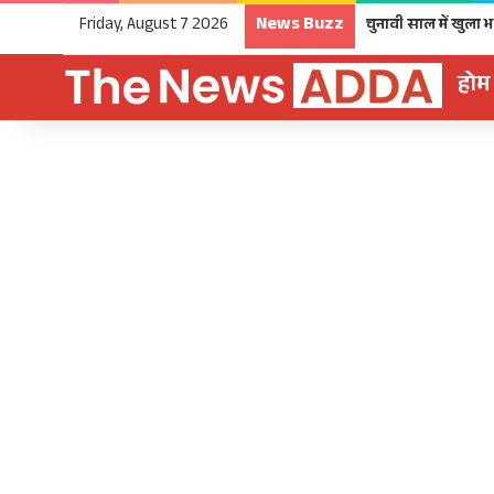
News Buzz
Friday, August 7 2026
होम