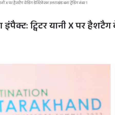
ानी X पर हैशटैग वेडिंग डेस्टिनेशन उत्तराखंड बना ट्रेंडिंग नंबर 1
इंपैक्ट: ट्विटर यानी X पर हैशटैग व