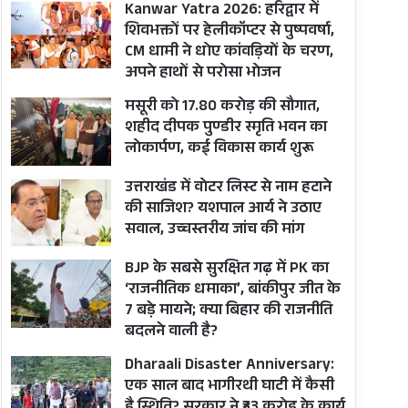
Kanwar Yatra 2026: हरिद्वार में
शिवभक्तों पर हेलीकॉप्टर से पुष्पवर्षा,
CM धामी ने धोए कांवड़ियों के चरण,
अपने हाथों से परोसा भोजन
मसूरी को 17.80 करोड़ की सौगात,
शहीद दीपक पुण्डीर स्मृति भवन का
लोकार्पण, कई विकास कार्य शुरू
उत्तराखंड में वोटर लिस्ट से नाम हटाने
की साजिश? यशपाल आर्य ने उठाए
सवाल, उच्चस्तरीय जांच की मांग
BJP के सबसे सुरक्षित गढ़ में PK का
‘राजनीतिक धमाका’, बांकीपुर जीत के
7 बड़े मायने; क्या बिहार की राजनीति
बदलने वाली है?
Dharaali Disaster Anniversary:
एक साल बाद भागीरथी घाटी में कैसी