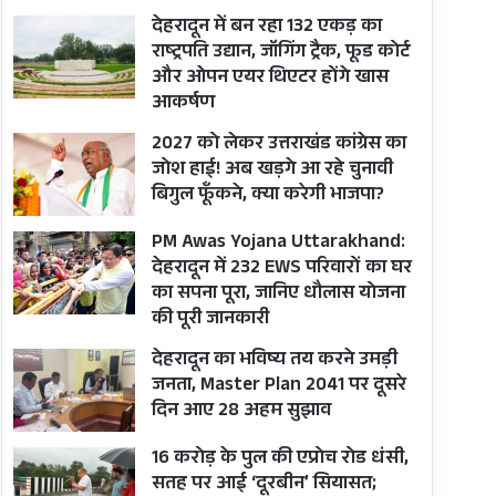
देहरादून में बन रहा 132 एकड़ का
राष्ट्रपति उद्यान, जॉगिंग ट्रैक, फूड कोर्ट
और ओपन एयर थिएटर होंगे खास
आकर्षण
2027 को लेकर उत्तराखंड कांग्रेस का
जोश हाई! अब खड़गे आ रहे चुनावी
बिगुल फूँकने, क्या करेगी भाजपा?
PM Awas Yojana Uttarakhand:
देहरादून में 232 EWS परिवारों का घर
का सपना पूरा, जानिए धौलास योजना
की पूरी जानकारी
देहरादून का भविष्य तय करने उमड़ी
जनता, Master Plan 2041 पर दूसरे
दिन आए 28 अहम सुझाव
16 करोड़ के पुल की एप्रोच रोड धंसी,
सतह पर आई ‘दूरबीन’ सियासत;