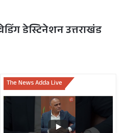
ेडिंग डेस्टिनेशन उत्तराखंड
The News Adda Live