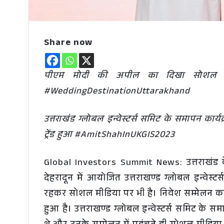
Share now
पीएम मोदी की अपील का दिखा सोशल मीड
#WeddingDestinationUttarakhand
उत्तराखंड ग्लोबल इन्वेस्टर्स समिट के समापन कार्
ट्रेंड हुआ #AmitShahInUKGIS2023
Global Investors Summit News: उत्तराखंड के म
देहरादून में आयोजित उत्तराखण्ड ग्लोबल इन्वेस्
रहकर सोशल मीडिया पर भी है। निवेश सम्मेलन का
हुआ है। उत्तराखण्ड ग्लोबल इन्वेस्टर्स समिट के सम