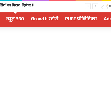
चुनावी साल में खुला भर्तियों का पिटारा: दिसंबर से पहले 2,477 पदों पर भर्ती, 1,470 पदों की परीक्षा भी होगी
D
न्यूज़ 360
Growth स्टोरी
PURE पॉलिटिक्स
Add