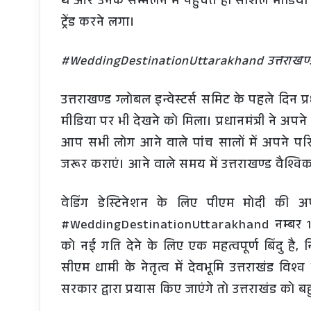
थे और उनके सम्मेलन में पहुंचते ही सोशल मीडिय
ट्रेंड करने लगा।
#WeddingDestinationUttarakhand उत्तराखण्ड 
उत्तराखण्ड ग्लोबल इन्वेस्टर्स समिट के पहले दिन प
मीडिया पर भी देखने को मिला। प्रधानमंत्री ने अपने सं
आप सभी लोग आने वाले पांच सालों में अपने परि
जरूर कराएं। आने वाले समय में उत्तराखण्ड वैश्वि
वेडिंग डेस्टिनेशन के लिए पीएम मोदी की 
#WeddingDestinationUttarakhand नम्बर 1 पर ट
को नई गति देने के लिए एक महत्वपूर्ण बिंदु है
सीएम धामी के नेतृत्व में देवभूमि उत्तराखंड वि
सरकार द्वारा प्रयास किए जाएंगे तो उत्तराखंड 