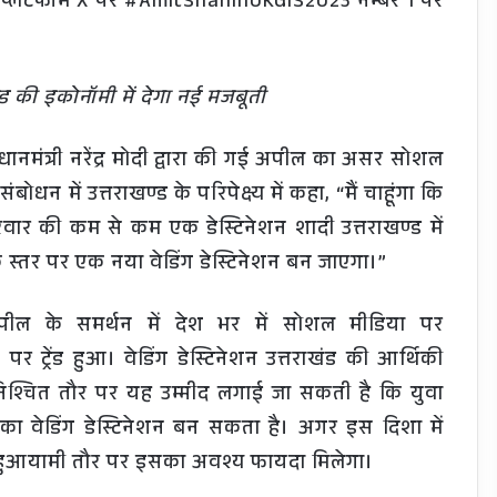
ा प्लेटफॉर्म X पर #AmitShahInUKGIS2023 नम्बर 1 पर
की इकोनॉमी में देगा नई मजबूती
्रधानमंत्री नरेंद्र मोदी द्वारा की गई अपील का असर सोशल
बोधन में उत्तराखण्ड के परिपेक्ष्य में कहा, “मैं चाहूंगा कि
वार की कम से कम एक डेस्टिनेशन शादी उत्तराखण्ड में
क स्तर पर एक नया वेडिंग डेस्टिनेशन बन जाएगा।”
अपील के समर्थन में देश भर में सोशल मीडिया पर
्रेंड हुआ। वेडिंग डेस्टिनेशन उत्तराखंड की आर्थिकी
, निश्चित तौर पर यह उम्मीद लगाई जा सकती है कि युवा
श्व का वेडिंग डेस्टिनेशन बन सकता है। अगर इस दिशा में
को बहुआयामी तौर पर इसका अवश्य फायदा मिलेगा।